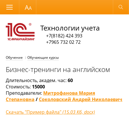
Размер шрифта
Обычная версия
Технологии учета
+7(8182) 424 393
+7965 732 02 72
Обучение
Обучающие курсы
Бизнес-тренинги на английском
Длительность, академ. час:
60
Стоимость:
15000
Преподаватели:
Митрофанова Мария
Степановна
/
Соколовский Андрей Николаевич
Скачать "Пример файла"
(15.03 Кб, docx)