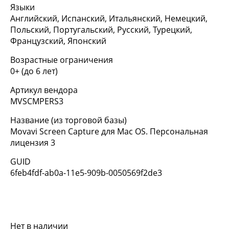
Языки
Английский, Испанский, Итальянский, Немецкий,
Польский, Португальский, Русский, Турецкий,
Французский, Японский
Возрастные ограничения
0+ (до 6 лет)
Артикул вендора
MVSCMPERS3
Название (из торговой базы)
Movavi Screen Capture для Mac OS. Персональная
лицензия 3
GUID
6feb4fdf-ab0a-11e5-909b-0050569f2de3
Нет в наличии