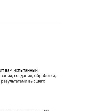
ит вам испытанный,
ания, создания, обработки,
 результатами высшего