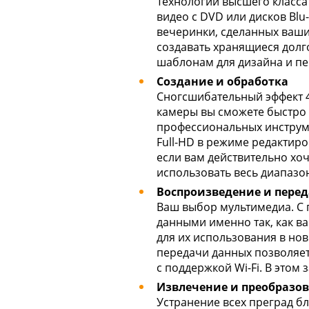
Технологии высшего класса
видео с DVD или дисков Bl
вечеринки, сделанных ваши
создавать хранящиеся долг
шаблонам для дизайна и пе
Создание и обработка
Сногсшибательный эффект 4
камеры вы сможете быстро 
профессиональных инструме
Full-HD в режиме редактир
если вам действительно хо
использовать весь диапазон
Воспроизведение и пере
Ваш выбор мультимедиа. 
данными именно так, как ва
для их использования в нов
передачи данных позволяет
с поддержкой Wi-Fi. В этом
Извлечение и преобразо
Устранение всех преград б