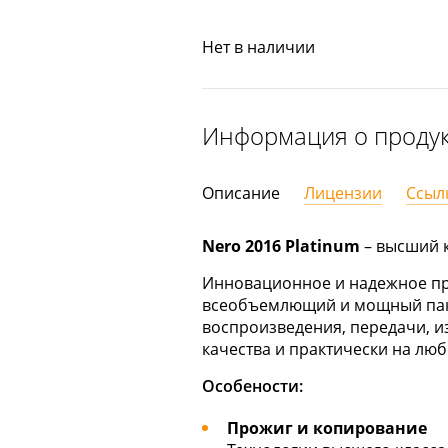
Нет в наличии
Информация о проду
Описание
Лицензии
Ссыл
Nero 2016 Platinum
– высший к
Инновационное и надежное п
всеобъемлющий и мощный паке
воспроизведения, передачи, и
качества и практически на люб
Особености:
Прожиг и копирование