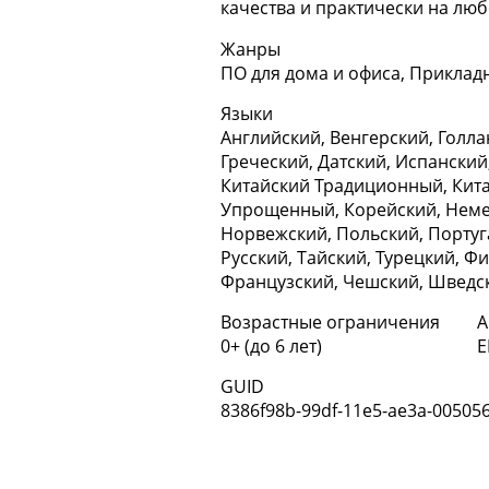
качества и практически на люб
Жанры
ПО для дома и офиса, Приклад
Языки
Английский, Венгерский, Голла
Греческий, Датский, Испанский
Китайский Традиционный, Кит
Упрощенный, Корейский, Неме
Норвежский, Польский, Португ
Русский, Тайский, Турецкий, Ф
Французский, Чешский, Шведс
Возрастные ограничения
А
0+ (до 6 лет)
E
GUID
8386f98b-99df-11e5-ae3a-00505