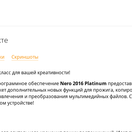
кте
ки
Скриншоты
ласс для вашей креативности!
рограммное обеспечение
Nero 2016 Platinum
предостав
т дополнительных новых функций для прожига, копиров
звлечения и преобразования мультимедийных файлов. С
ом устройстве!