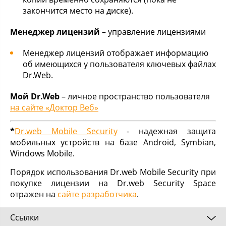
закончится место на диске).
Менеджер лицензий
– управление лицензиями
Менеджер лицензий отображает информацию
об имеющихся у пользователя ключевых файлах
Dr.Web.
Мой Dr.Web
– личное пространство пользователя
на сайте «Доктор Веб»
*
Dr.web Mobile Security
- надежная защита
мобильных устройств на базе Android, Symbian,
Windows Mobile.
Порядок использования Dr.web Mobile Security при
покупке лицензии на Dr.web Security Space
отражен на
сайте разработчика
.
Ссылки