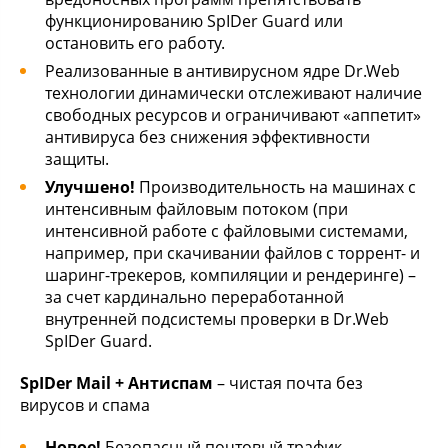
функционированию SpIDer Guard или
остановить его работу.
Реализованные в антивирусном ядре Dr.Web
технологии динамически отслеживают наличие
свободных ресурсов и ограничивают «аппетит»
антивируса без снижения эффективности
защиты.
Улучшено!
Производительность на машинах с
интенсивным файловым потоком (при
интенсивной работе с файловыми системами,
например, при скачивании файлов с торрент- и
шаринг-трекеров, компиляции и рендеринге) –
за счет кардинально переработанной
внутренней подсистемы проверки в Dr.Web
SpIDer Guard.
SpIDer Mail + Антиспам
– чистая почта без
вирусов и спама
Новое!
Безопасный почтовый трафик –