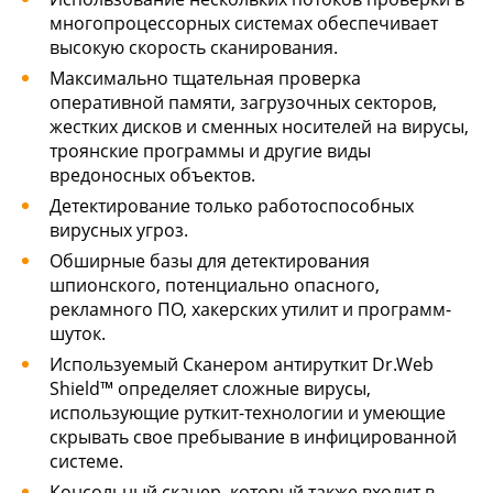
многопроцессорных системах обеспечивает
высокую скорость сканирования.
Максимально тщательная проверка
оперативной памяти, загрузочных секторов,
жестких дисков и сменных носителей на вирусы,
троянские программы и другие виды
вредоносных объектов.
Детектирование только работоспособных
вирусных угроз.
Обширные базы для детектирования
шпионского, потенциально опасного,
рекламного ПО, хакерских утилит и программ-
шуток.
Используемый Сканером антируткит Dr.Web
Shield™ определяет сложные вирусы,
использующие руткит-технологии и умеющие
скрывать свое пребывание в инфицированной
системе.
Консольный сканер, который также входит в