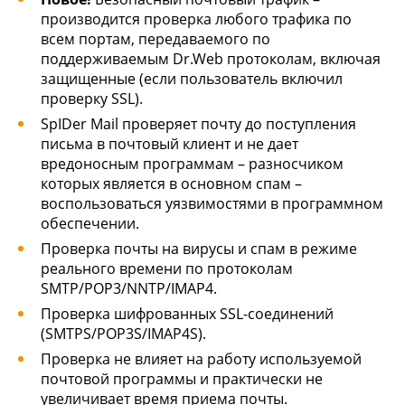
производится проверка любого трафика по
всем портам, передаваемого по
поддерживаемым Dr.Web протоколам, включая
защищенные (если пользователь включил
проверку SSL).
SpIDer Mail проверяет почту до поступления
письма в почтовый клиент и не дает
вредоносным программам – разносчиком
которых является в основном спам –
воспользоваться уязвимостями в программном
обеспечении.
Проверка почты на вирусы и спам в режиме
реального времени по протоколам
SMTP/POP3/NNTP/IMAP4.
Проверка шифрованных SSL-соединений
(SMTPS/POP3S/IMAP4S).
Проверка не влияет на работу используемой
почтовой программы и практически не
увеличивает время приема почты.