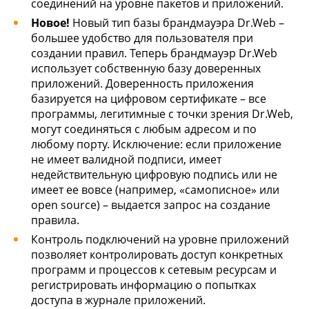
соединений на уровне пакетов и приложений.
Новое!
Новый тип базы брандмауэра Dr.Web –
большее удобство для пользователя при
создании правил. Теперь брандмауэр Dr.Web
использует собственную базу доверенных
приложений. Доверенность приложения
базируется на цифровом сертификате – все
программы, легитимные с точки зрения Dr.Web,
могут соединяться с любым адресом и по
любому порту. Исключение: если приложение
не имеет валидной подписи, имеет
недействительную цифровую подпись или не
имеет ее вовсе (например, «самописное» или
open source) – выдается запрос на создание
правила.
Контроль подключений на уровне приложений
позволяет контролировать доступ конкретных
программ и процессов к сетевым ресурсам и
регистрировать информацию о попытках
доступа в журнале приложений.