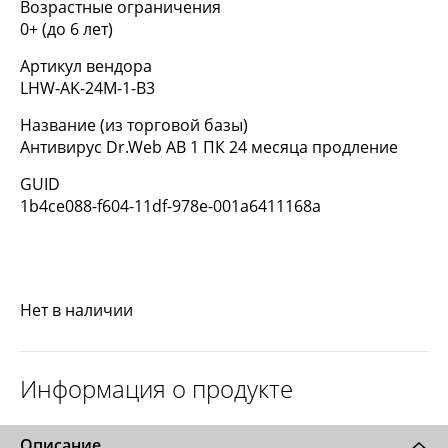
Возрастные ограничения
0+ (до 6 лет)
Артикул вендора
LHW-AK-24M-1-B3
Название (из торговой базы)
Антивирус Dr.Web АВ 1 ПК 24 месяца продление
GUID
1b4ce088-f604-11df-978e-001a6411168a
Нет в наличии
Информация о продукте
Описание