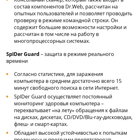
состав компонентов Dr.Web, рассчитан на
опытных пользователей и позволяет проводить
проверку в режиме командной строки. Он
содержит большие возможности настройки и
рассчитан в том числе на работу в
многопроцессорных системах.
SpIDer Guard
– защита в режиме реального
времени
Согласно статистике, для заражения
компьютера в среднем достаточно всего 15
минут свободного поиска в сети Интернет.
SpIDer Guard осуществляет постоянный
мониторинг здоровья компьютера –
перехватывает «на лету» обращения к файлам
на дисках, дискетах, CD/DVD/Blu-ray-дисководах,
флеш- и смарт-картах.
Обладает высокой устойчивостью к попыткам
вредоносных программ препятствовать