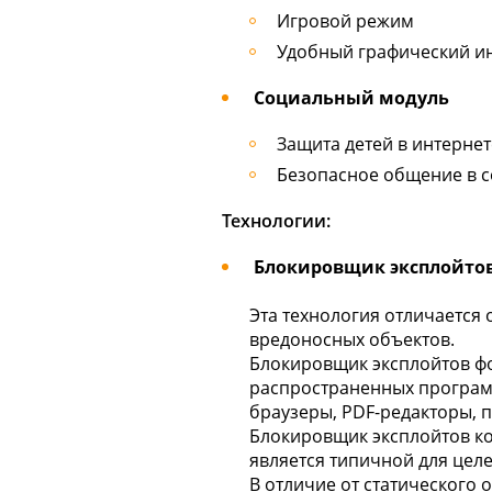
Игровой режим
Удобный графический и
Социальный модуль
Защита детей в интернет
Безопасное общение в со
Технологии:
Блокировщик эксплойто
Эта технология отличается
вредоносных объектов.
Блокировщик эксплойтов фо
распространенных программ
браузеры, PDF-редакторы, по
Блокировщик эксплойтов ко
является типичной для целе
В отличие от статического