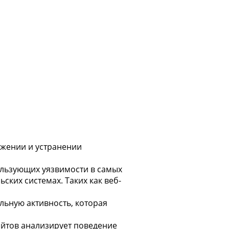
ужении и устранении
ользующих уязвимости в самых
ких системах. Таких как веб-
льную активность, которая
ойтов анализирует поведение