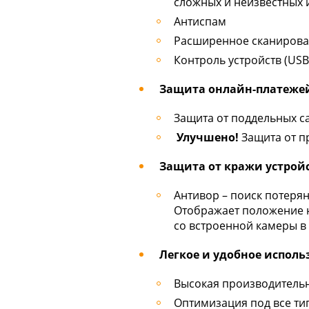
сложных и неизвестных и
Антиспам
Расширенное сканирова
Контроль устройств (USB
Защита онлайн-платеже
Защита от поддельных 
Улучшено!
Защита от п
Защита от кражи устрой
Антивор – поиск потеря
Отображает положение н
со встроенной камеры в
Легкое и удобное исполь
Высокая производительн
Оптимизация под все ти