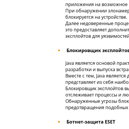
приложения на возможное 
При обнаружении злонамер
блокируется на устройстве.
Далее недоверенные процес
это предоставляет дополнит
эксплойтов для уязвимостей
Блокировщик эксплойтов 
Java является основой пра
разработки и выпуска встр
Вместе с тем, Java являетс
представляет из себя наибо
Блокировщик эксплойтов вы
отслеживает процессы и лю
Обнаруженные угрозы блоки
предотвращения подобных 
Ботнет-защита ESET