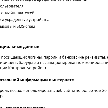
ользователя
ь онлайн-платежей
 и украденные устройства
вызовы и SMS-спам
нциальные данные
, похищающих логины, пароли и банковские реквизиты, 
нтифишинг. Забудьте о несанкционированном копирован
ции Контроль устройств.
лательной информации в интернете
роль позволяет блокировать веб-сайты по более чем 20 
ра.
ь своего компьютера