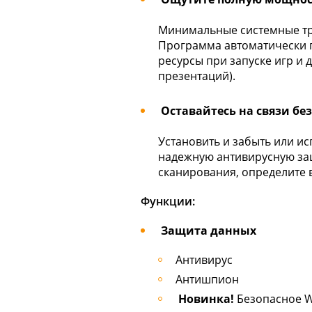
Минимальные системные тр
Программа автоматически 
ресурсы при запуске игр и
презентаций).
Оставайтесь на связи бе
Установить и забыть или и
надежную антивирусную за
сканирования, определите 
Функции:
Защита данных
Антивирус
Антишпион
Новинка!
Безопасное W