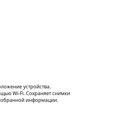
оложение устройства.
щью Wi-Fi. Сохраняет снимки
к собранной информации.