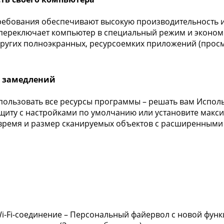
ебования обеспечивают высокую производительность и 
переключает компьютер в специальный режим и эконом
 других полноэкранных, ресурсоемких приложений (просм
з замедлений
спользовать все ресурсы программы – решать вам Исполь
щиту с настройками по умолчанию или установите макс
время и размер сканируемых объектов с расширенными
i-Fi-соединение – Персональный файервол с новой функ