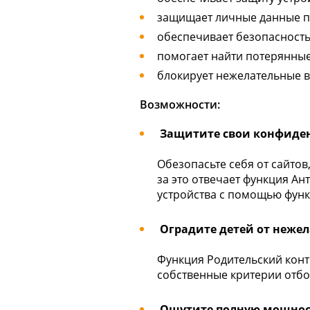
защищает личные данные п
обеспечивает безопасност
помогает найти потерянные
блокирует нежелательные 
Возможности:
Защитите свои конфиде
Обезопасьте себя от сайтов
за это отвечает функция А
устройства с помощью функ
Оградите детей от неже
Функция Родительский конт
собственные критерии отбо
Ощутите полную мощност