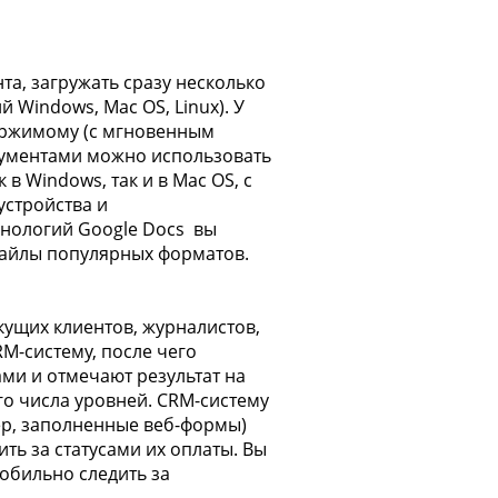
а, загружать сразу несколько
 Windows, Mac OS, Linux). У
держимому (с мгновенным
окументами можно использовать
в Windows, так и в Mac OS, с
устройства и
хнологий Google Docs вы
файлы популярных форматов.
кущих клиентов, журналистов,
M-систему, после чего
ми и отмечают результат на
го числа уровней. CRM-систему
ер, заполненные веб-формы)
ть за статусами их оплаты. Вы
обильно следить за