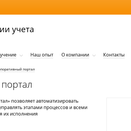
ии учета
учение
Наш опыт
О компании
Контакты
рпоративный портал
 портал
тал» позволяет автоматизировать
управлять этапами процессов и всеми
я их исполнения