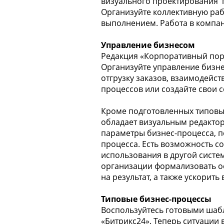
визуального проектирования 
Организуйте коллективную раб
выполнением. Работа в компан
Управление бизнесом
Редакция «Корпоративный порт
Организуйте управление бизне
отгрузку заказов, взаимодейс
процессов или создайте свои 
Кроме подготовленных типовых
обладает визуальным редакто
параметры бизнес-процесса, п
процесса. Есть возможность с
использования в другой систе
организации формализовать о
на результат, а также ускорит
Типовые бизнес-процессы
Воспользуйтесь готовыми шабл
«Битрикс24». Теперь ситуации 