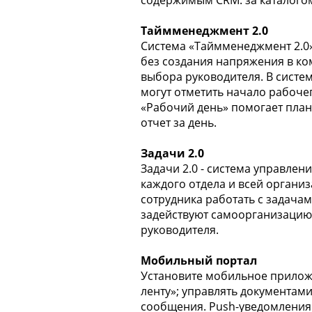
содержимым CRM: за каталогом
Таймменеджмент 2.0
Система «Таймменеджмент 2.0»
без создания напряжения в ко
выбора руководителя. В систем
могут отметить начало рабоче
«Рабочий день» помогает плани
отчет за день.
Задачи 2.0
Задачи 2.0 - система управлен
каждого отдела и всей органи
сотрудника работать с задачам
задействуют самоорганизацию:
руководителя.
Мобильный портал
Установите мобильное приложен
ленту»; управлять документами
сообщения. Push-уведомления п