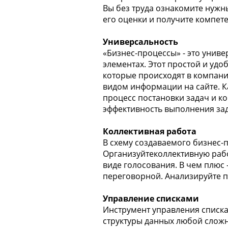
Вы без труда ознакомите нужн
его оценки и получите компет
Универсальность
«Бизнес-процессы» - это унив
элементах. Этот простой и уд
которые происходят в компани
видом информации на сайте. К
процесс постановки задач и ко
эффективность выполнения зад
Коллективная работа
В схему создаваемого бизнес-
Организуйтеколлективную рабо
виде голосования. В чем плюс 
переговорной. Анализируйте 
Управление списками
Инструмент управления списка
структуры данных любой сложн