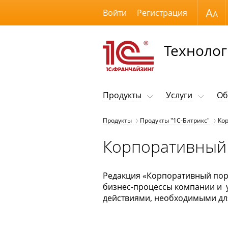
Размер шрифта
Войти
Регистрация
Технолог
Продукты
Услуги
Об
Продукты
Продукты "1С-Битрикс"
Ко
Корпоративный
Редакция «Корпоративный пор
бизнес-процессы компании и 
действиями, необходимыми дл