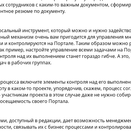
ых сотрудников с каким-то важным документом, сформир
ентное резюме по документу.
ерсальный инструмент, который можно и нужно задейств
обный механизм очень вам пригодится для управления м
и и контролируются на Портале. Таким образом можно 
ак пример, настройте управление всеми задачами на Пор
нтроля над их выполнением станет гораздо гибче. А это,
ач в рабочих группах.
процесса включите элементы контроля над его выполнен
ту в каком-то проекте, упорядочив, скажем, процесс со
- участникам проекта в этом случае даже не нужно собира
посещаемость своего Портала.
ми, доступный в редакции, дает возможность менеджмен
ости, связывать их с бизнес процессами и контролирова