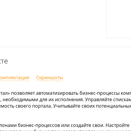
кте
омплектация
Скриншоты
тал» позволяет автоматизировать бизнес-процессы ком
, необходимыми для их исполнения. Управляйте спискам
мость своего портала. Учитывайте своих потенциальных
лонами бизнес-процессов или создайте свои. Настройт