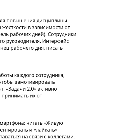
 для повышения дисциплины
 жесткости в зависимости от
бель рабочих дней). Сотрудники
го руководителя. Интерфейс
нец рабочего дня, писать
аботы каждого сотрудника,
 чтобы замотивировать
т. «Задачи 2.0» активно
 принимать их от
 смартфона: читать «Живую
ентировать и «лайкать»
аваться на связи с коллегами.