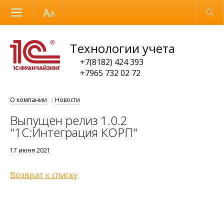
Размер шрифта
Обычная версия
Технологии учета
+7(8182) 424 393
+7965 732 02 72
О компании
Новости
Выпущен релиз 1.0.2
"1С:Интеграция КОРП"
17 июня 2021
Возврат к списку