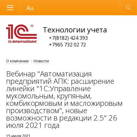
Размер шрифта
Обычная версия
Технологии учета
+7(8182) 424 393
+7965 732 02 72
О компании
Новости
Вебинар "Автоматизация
предприятий АПК: расширение
линейки "1С:Управление
мукомольным, крупяным,
комбикормовым и масложировым
производством", новые
возможности в редакции 2.5" 26
июля 2021 года
15 июля 2021