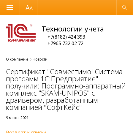
Размер шрифта
Обычная версия
Технологии учета
+7(8182) 424 393
+7965 732 02 72
О компании
Новости
Сертификат "Совместимо! Система
программ 1С:Предприятие"
получили: Программно-аппаратный
комплекс "SKAM-UNIPOS" с
драйвером, разработанным
компанией "СофтКейс"
9 марта 2021
Возврат к списку