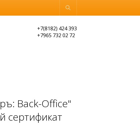
Обычная версия
+7(8182) 424 393
+7965 732 02 72
ъ: Back-Office"
й сертификат