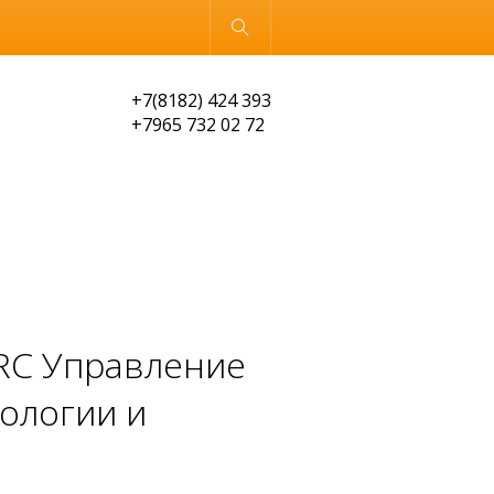
Обычная версия
+7(8182) 424 393
+7965 732 02 72
GRC Управление
нологии и