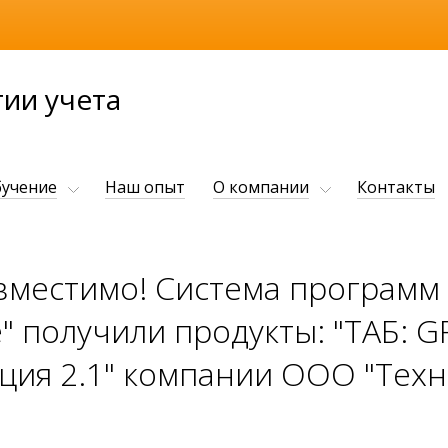
ии учета
учение
Наш опыт
О компании
Контакты
вместимо! Система программ
" получили продукты: "ТАБ: 
кция 2.1" компании ООО "Тех