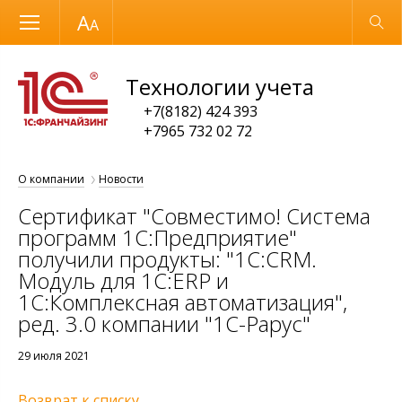
Размер шрифта
Обычная версия
Технологии учета
+7(8182) 424 393
+7965 732 02 72
О компании
Новости
Сертификат "Совместимо! Система
программ 1С:Предприятие"
получили продукты: "1С:CRM.
Модуль для 1С:ERP и
1С:Комплексная автоматизация",
ред. 3.0 компании "1C-Рарус"
29 июля 2021
Возврат к списку