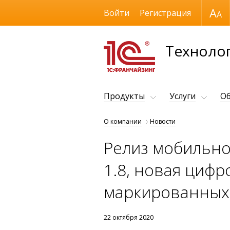
Размер шрифта
Войти
Регистрация
Технолог
Продукты
Услуги
Об
О компании
Новости
Релиз мобильно
1.8, новая цифр
маркированных
22 октября 2020