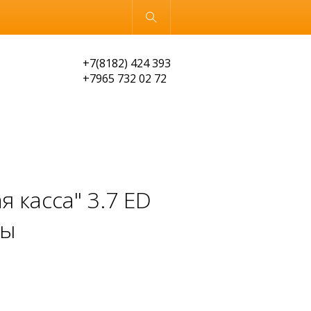
Обычная версия
+7(8182) 424 393
+7965 732 02 72
 касса" 3.7 ED
пы