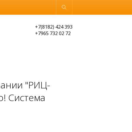
Обычная версия
+7(8182) 424 393
+7965 732 02 72
мпании "РИЦ-
о! Система