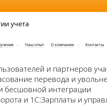
ии учета
учение
Наш опыт
О компании
Контакты
ьзователей и партнеров уча
асование перевода и увольн
и бесшовной интеграции
орота и 1С:Зарплаты и управ