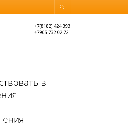
Обычная версия
+7(8182) 424 393
+7965 732 02 72
ствовать в
ения
ления