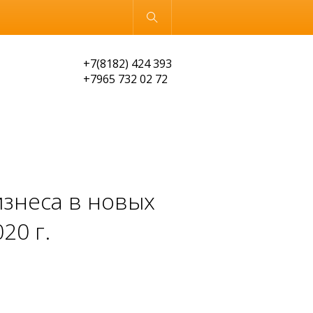
Обычная версия
+7(8182) 424 393
+7965 732 02 72
изнеса в новых
20 г.