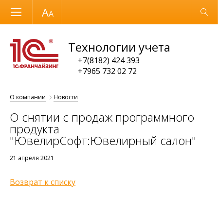
Размер шрифта
Обычная версия
Технологии учета
+7(8182) 424 393
+7965 732 02 72
О компании
Новости
О снятии с продаж программного
продукта
"ЮвелирСофт:Ювелирный салон"
21 апреля 2021
Возврат к списку