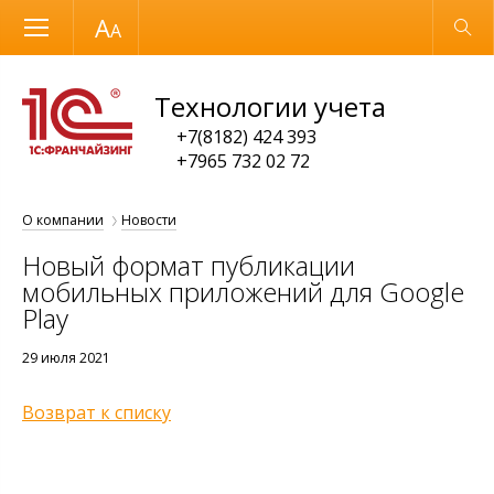
Размер шрифта
Обычная версия
Технологии учета
+7(8182) 424 393
+7965 732 02 72
О компании
Новости
Новый формат публикации
мобильных приложений для Google
Play
29 июля 2021
Возврат к списку