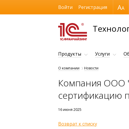
Размер шрифта
Войти
Регистрация
Технолог
Продукты
Услуги
Об
О компании
Новости
Компания ООО 
сертификацию п
16 июня 2025
Возврат к списку