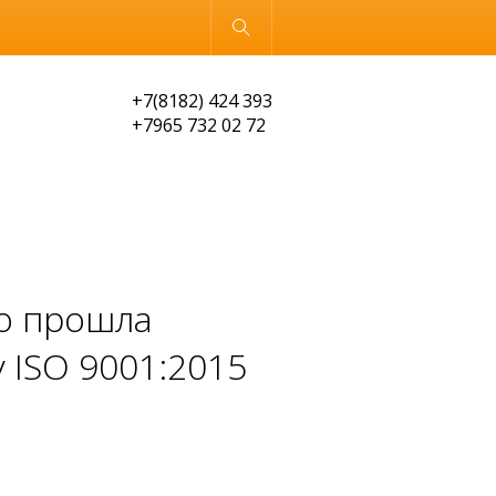
Обычная версия
+7(8182) 424 393
+7965 732 02 72
о прошла
 ISO 9001:2015