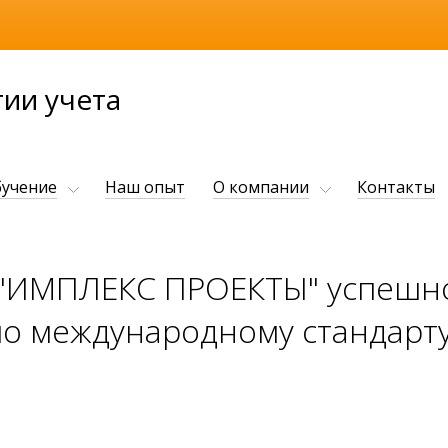
ии учета
учение
Наш опыт
О компании
Контакты
"ИМПЛЕКС ПРОЕКТЫ" успешн
о международному стандарту