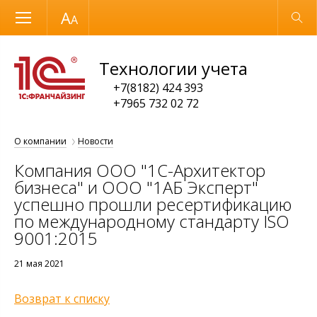
Размер шрифта
Обычная версия
Технологии учета
+7(8182) 424 393
+7965 732 02 72
О компании
Новости
Компания ООО "1С-Архитектор
бизнеса" и ООО "1АБ Эксперт"
успешно прошли ресертификацию
по международному стандарту ISO
9001:2015
21 мая 2021
Возврат к списку