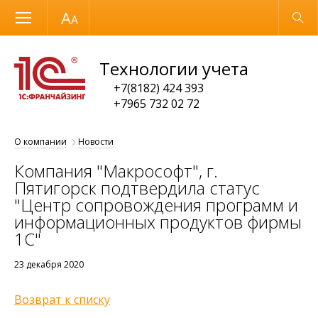
Размер шрифта
Обычная версия
Технологии учета
+7(8182) 424 393
+7965 732 02 72
О компании
Новости
Компания "Макрософт", г.
Пятигорск подтвердила статус
"Центр сопровождения программ и
информационных продуктов фирмы
1С"
23 декабря 2020
Возврат к списку