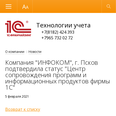
Размер шрифта
Обычная версия
Технологии учета
+7(8182) 424 393
+7965 732 02 72
О компании
Новости
Компания "ИНФОКОМ", г. Псков
подтвердила статус "Центр
сопровождения программ и
информационных продуктов фирмы
1С"
5 февраля 2021
Возврат к списку