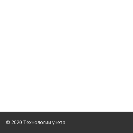
© 2020 Технологии учета