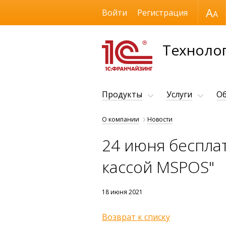
Размер шрифта
Войти
Регистрация
Технолог
Продукты
Услуги
Об
О компании
Новости
24 июня беспла
кассой MSPOS"
18 июня 2021
Возврат к списку