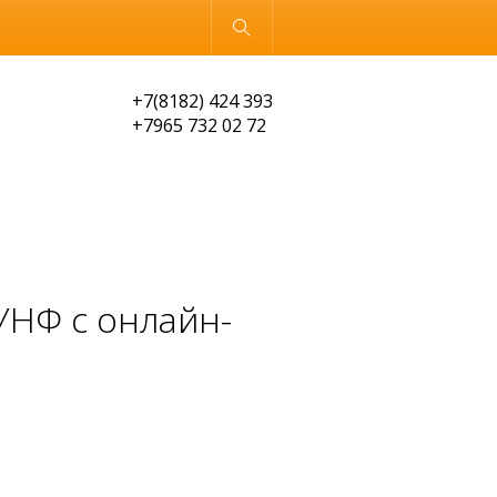
Обычная версия
+7(8182) 424 393
+7965 732 02 72
УНФ с онлайн-