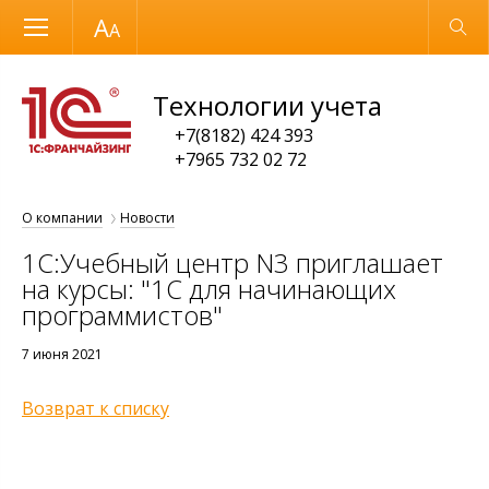
Размер шрифта
Обычная версия
Технологии учета
+7(8182) 424 393
+7965 732 02 72
О компании
Новости
1С:Учебный центр N3 приглашает
на курсы: "1С для начинающих
программистов"
7 июня 2021
Возврат к списку