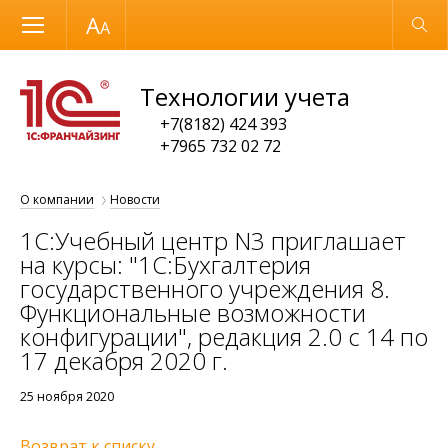
Размер шрифта
Обычная версия
Технологии учета
+7(8182) 424 393
+7965 732 02 72
О компании
Новости
1С:Учебный центр N3 приглашает
на курсы: "1C:Бухгалтерия
государственного учреждения 8.
Функциональные возможности
конфигурации", редакция 2.0 с 14 по
17 декабря 2020 г.
25 ноября 2020
Возврат к списку