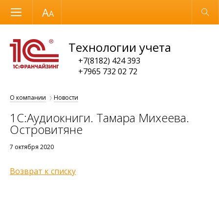
Размер шрифта
Обычная версия
Технологии учета
+7(8182) 424 393
+7965 732 02 72
О компании
Новости
1С:Аудиокниги. Тамара Михеева.
Островитяне
7 октября 2020
Возврат к списку